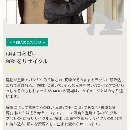
～MERAのこだわり～
ほぼゴミゼロ
90％をリサイクル
建物が重機でガシガシ取り崩され、瓦礫がそのままトラックに積み込
まれて運ばれる。「解体」と聞いて、そんな光景を思い浮かべる方がいら
っしゃるかもしれませんが、MERAの現場はこのイメージとはかなり違
います。
解体によって発生するのは、「瓦礫」でも「ゴミ」でもなく「貴重な資
源」。私たちはそう考えています。ここで颯爽と登場するのが、グルー
プ会社の「めらリサイクル」。解体した資材をめらリサイクルの処分場
に持ち込み、新たな資源として生まれ変わらせています。