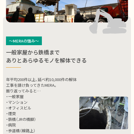
～MERAの強み～
一般家屋から鉄橋まで
ありとあらゆるモノを解体できる
年平均200件以上、延べ約10,000件の解体
工事を請け負ってきたMERA。
振り返ってみると…
・一般家屋
・マンション
・オフィスビル
・煙突
・鉄橋（JRの橋脚）
・病院
・歩道橋（線路上）