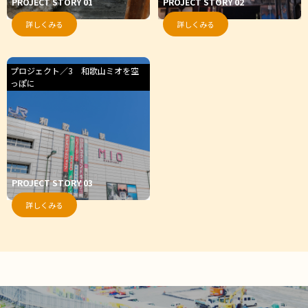
PROJECT STORY 01
PROJECT STORY 02
詳しくみる
詳しくみる
プロジェクト／3 和歌山ミオを空
っぽに
PROJECT STORY 03
詳しくみる