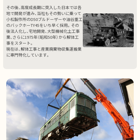
その後、高度成長期に突入した日本では各
地で開発が進み、当社もその勢いに乗って
小松製作所のD50ブルドーザーや油谷重工
のバックホーTY45をいち早く採用。その
後法人化し、宅地開発、大型機械化土工事
業、さらに1975年（昭和50年）から解体工
事をスタート。
現在は、解体工事と産業廃棄物収集運搬業
に専門特化しています。