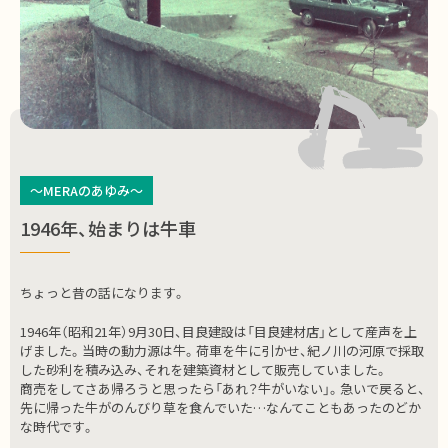
～MERAのあゆみ～
1946年、始まりは牛車
ちょっと昔の話になります。
1946年（昭和21年）9月30日、目良建設は「目良建材店」として産声を上
げました。当時の動力源は牛。荷車を牛に引かせ、紀ノ川の河原で採取
した砂利を積み込み、それを建築資材として販売していました。
商売をしてさあ帰ろうと思ったら「あれ？牛がいない」。急いで戻ると、
先に帰った牛がのんびり草を食んでいた…なんてこともあったのどか
な時代です。