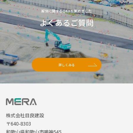
解体に関するQ&Aを集めました
よくあるご質問
詳しくみる
株式会社目良建設
〒640-8303
和歌山県和歌山市鳴神545