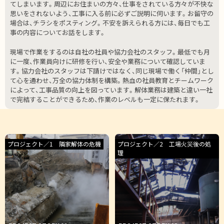
てしまいます。周辺にお住まいの方々、仕事をされている方々が不快な
思いをされないよう、工事に入る前に必ずご説明に伺います。お留守の
場合は、チラシをポスティング。不安を訴えられる方には、毎日でも工
事の内容についてお話をします。
現場で作業をするのは自社の社員や協力会社のスタッフ。最低でも月
に一度、作業員向けに研修を行い、安全や業務について確認していま
す。協力会社のスタッフは下請けではなく、同じ現場で働く「仲間」とし
て心を通わせ、万全の協力体制を構築。熱血の社員教育とチームワーク
によって、工事品質の向上を図っています。解体業務は建築と違い一社
で完結することができるため、作業のレベルも一定に保たれます。
プロジェクト／1 隣家解体の危機
プロジェクト／2 工場火災後の処
理