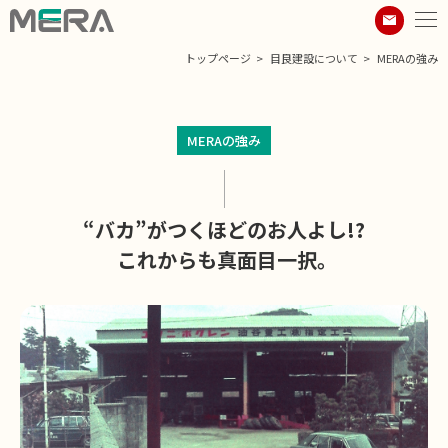
トップページ
目良建設について
MERAの強み
MERAの強み
“バカ”がつくほどのお人よし!?
これからも真面目一択。