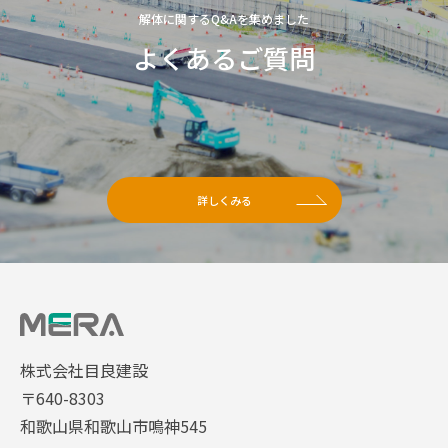
解体に関するQ&Aを集めました
よくあるご質問
詳しくみる
株式会社目良建設
〒640-8303
和歌山県和歌山市鳴神545