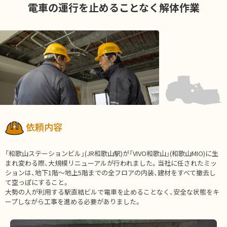
電車の運行を止めることなく解体作業
依頼内容
「和歌山ステーションビル」(JR和歌山駅)が「VIVO和歌山」(和歌山MIO)に生
まれ変わる際、大規模リニューアルが行われました。当社に任されたミッ
ションは、地下1階～地上5階までの全フロアの内装、建材をすべて撤去し
て空っぽにすること。
大勢の人が利用する駅直結ビルで電車を止めることなく、安全な状態をキ
ープしながら工事を進める必要がありました。