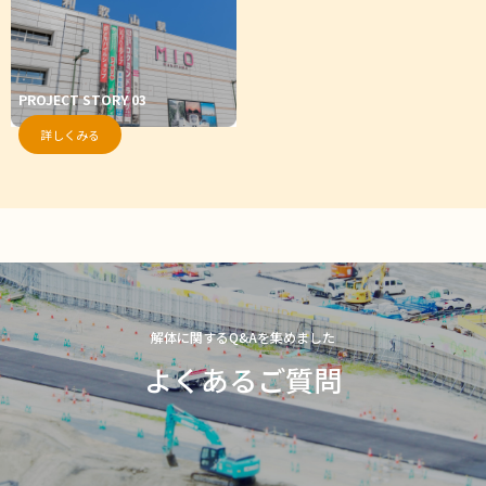
PROJECT STORY 03
詳しくみる
解体に関するQ&Aを集めました
よくあるご質問