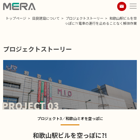
トップページ
目良建設について
プロジェクトストーリー
和歌山駅ビルを空
っぽに?! 電車の運行を止めることなく解体作業
プロジェクトストーリー
PROJECT 03
プロジェクト3／和歌山ミオを空っぽに
和歌山駅ビルを空っぽに?!