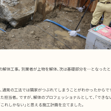
の解体工事。別業者が上物を解体、次は基礎部分を…となった
、通常の工法では隣家がつぶれてしまうことがわかったからです
た担当者。ですが、解体のプロフェッショナルとして、「できな
「これしかない」と思える施工計画を立てました。