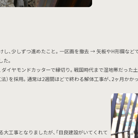
し、少しずつ進めたこと。一区画を撤去 → 矢板やH形鋼などで
した。
、ダイヤモンドカッターで縁切り。戦国時代まで湿地帯だった土
法）を採用。通常は2週間ほどで終わる解体工事が、2ヶ月かか
る大工事となりましたが、「目良建設がいてくれて