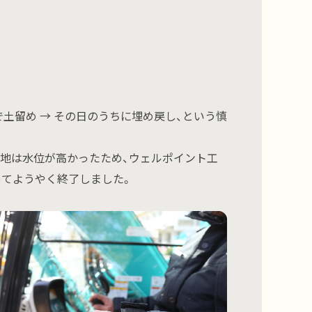
土留め → その日のうちに埋め戻し、という慎
地は水位が高かったため、ウェルポイント工
ってようやく終了しました。