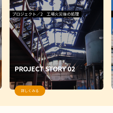
プロジェクト／2 工場火災後の処理
PROJECT STORY 02
詳しくみる