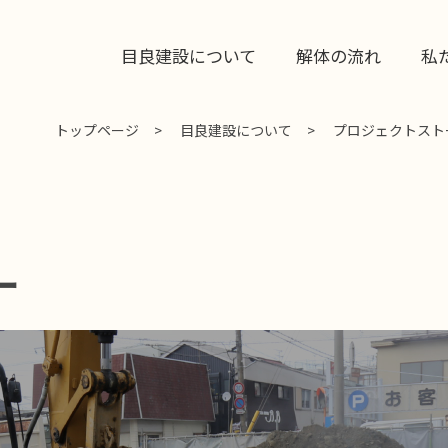
目良建設について
解体の流れ
私
トップページ
目良建設について
プロジェクトスト
ー