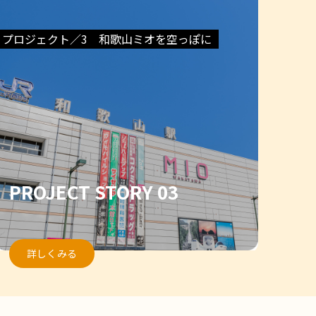
プロジェクト／3 和歌山ミオを空っぽに
PROJECT STORY 03
詳しくみる