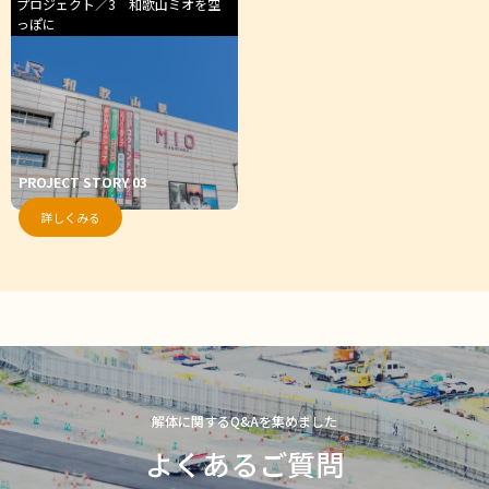
プロジェクト／3 和歌山ミオを空
っぽに
PROJECT STORY 03
詳しくみる
解体に関するQ&Aを集めました
よくあるご質問