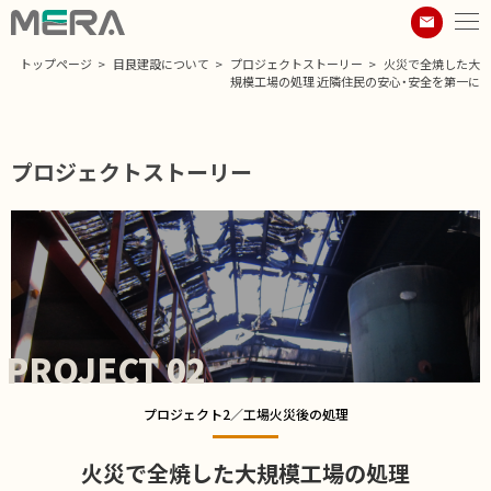
トップページ
目良建設について
プロジェクトストーリー
火災で全焼した大
規模工場の処理 近隣住民の安心・安全を第一に
プロジェクトストーリー
PROJECT 02
プロジェクト2／工場火災後の処理
火災で全焼した大規模工場の処理