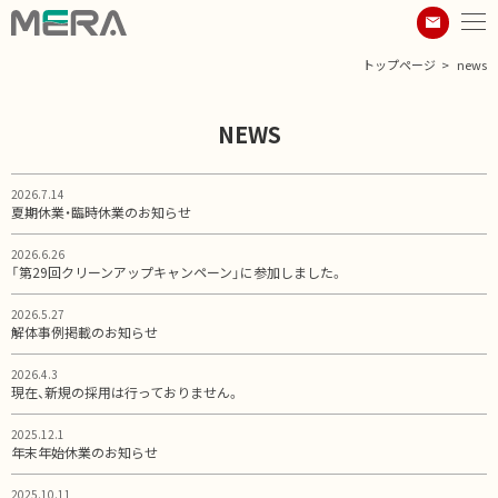
トップページ
news
NEWS
2026.7.14
夏期休業・臨時休業のお知らせ
2026.6.26
「第29回クリーンアップキャンペーン」に参加しました。
2026.5.27
解体事例掲載のお知らせ
2026.4.3
現在、新規の採用は行っておりません。
2025.12.1
年末年始休業のお知らせ
2025.10.11