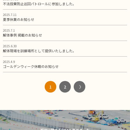
不法投棄防止巡回パトロールに参加しました。
2025.7.11
夏季休業のお知らせ
2025.7.1
解体事例 掲載のお知らせ
2025.6.30
解体現場を訓練場所として提供いたしました。
2025.4.9
ゴールデンウィーク休暇のお知らせ
1
2
〉
解体に関するQ&Aを集めました