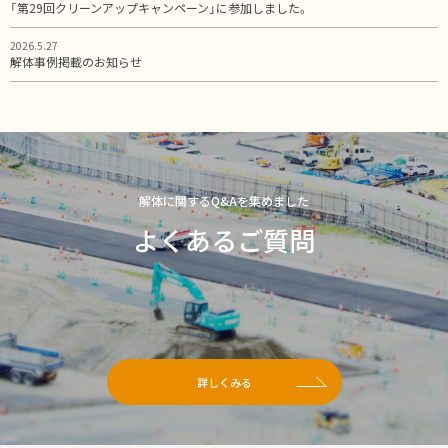
「第29回クリーンアップキャンペーン」に参加しました。
2026.5.27
解体事例掲載のお知らせ
解体に関するQ&Aを集めました
よくあるご質問
詳しくみる