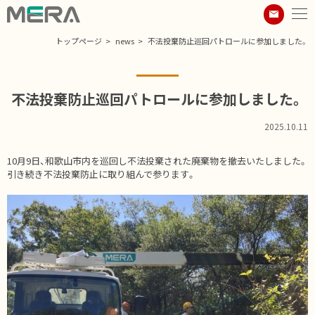
トップページ
news
不法投棄防止巡回パトロールに参加しました。
不法投棄防止巡回パトロールに参加しました。
2025.10.11
10月9日、和歌山市内を巡回し不法投棄された廃棄物を撤去いたしました。
引き続き不法投棄防止に取り組んで参ります。