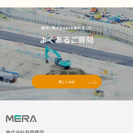
解体に関するQ&Aを集めました
よくあるご質問
詳しくみる
株式会社目良建設