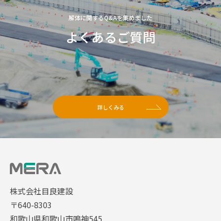
解体に関するQ&Aを集めました
よくあるご質問
詳しくみる
株式会社目良建設
〒640-8303
和歌山県和歌山市鳴神545