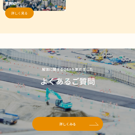
事例紹介
詳しく見る
解体に関するQ&Aを集めました
よくあるご質問
詳しくみる