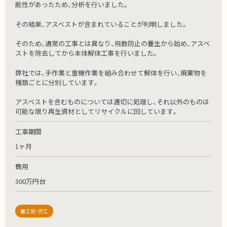
能性があったため、分析を行いました。
その結果、アスベストが含まれていることが判明しました。
そのため、通常の工事とは異なり、飛散防止の養生から始め、アスベ
ストを除去してから本体解体工事を行いました。
弊社では、手作業と重機作業を組み合わせて解体を行い、廃棄物を
種類ごとに分別しています。
アスベストを含むものについては適切に処理し、それ以外のものは
可能な限り再生資材としてリサイクルに回しています。
工事期間
1ヶ月
費用
300万円台
着工前・完工