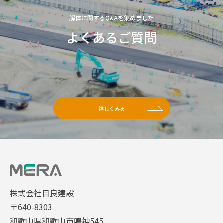
解体に関するQ&Aを集めました
よくあるご質問
詳しくみる
株式会社目良建設
〒640-8303
和歌山県和歌山市鳴神545