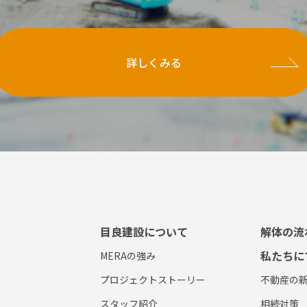
詳しくみる
目良建設について
解体の流
私たちに
MERAの強み
プロジェクトストーリー
不動産の
スタッフ紹介
相続対策