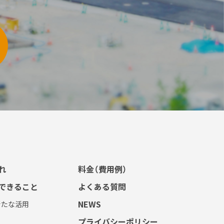
れ
料金（費用例）
できること
よくある質問
NEWS
新たな活用
プライバシーポリシー