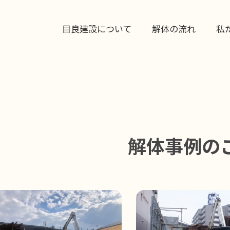
目良建設について
解体の流れ
私
解体事例の