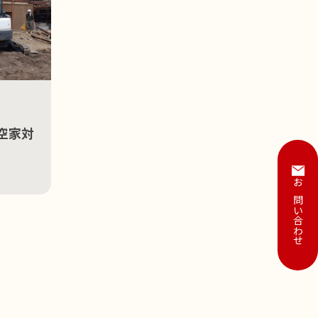
 空家対
お問い合わせ